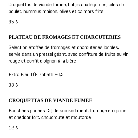
Croquettas de viande fumée, bahjis aux légumes, ailes de
poulet, hummus maison, olives et calmars frits
35 $
PLATEAU DE FROMAGES ET CHARCUTERIES
Sélection étoffée de fromages et charcuteries locales,
servie dans un pretzel géant, avec confiture de fruits au vin
rouge et confit d'oignon à la bière
38 $
CROQUETTAS DE VIANDE FUMÉE
Bouchées panées (5) de smoked meat, fromage en grains
12 $