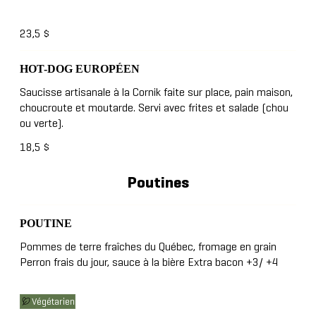
23,5 $
HOT-DOG EUROPÉEN
Saucisse artisanale à la Cornik faite sur place, pain maison,
choucroute et moutarde. Servi avec frites et salade (chou
ou verte).
18,5 $
Poutines
POUTINE
Pommes de terre fraîches du Québec, fromage en grain
Perron frais du jour, sauce à la bière Extra bacon +3/ +4
Végétarien