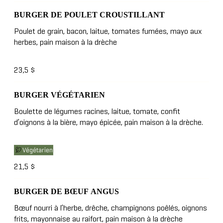
BURGER DE POULET CROUSTILLANT
Poulet de grain, bacon, laitue, tomates fumées, mayo aux
herbes, pain maison à la drèche
23,5 $
BURGER VÉGÉTARIEN
Boulette de légumes racines, laitue, tomate, confit
d’oignons à la bière, mayo épicée, pain maison à la drèche.
Végétarien
21,5 $
BURGER DE BŒUF ANGUS
Bœuf nourri à l’herbe, drêche, champignons poêlés, oignons
frits, mayonnaise au raifort, pain maison à la drèche