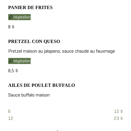
PANIER DE FRITES
Végétalien
8 $
PRETZEL CON QUESO
Pretzel maison au jalapeno, sauce chaude au fauxmage
Végétalien
8,5 $
AILES DE POULET BUFFALO
Sauce buffalo maison
6
12 $
12
23 $