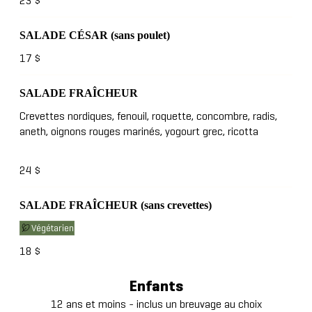
23 $
SALADE CÉSAR (sans poulet)
17 $
SALADE FRAÎCHEUR
Crevettes nordiques, fenouil, roquette, concombre, radis,
aneth, oignons rouges marinés, yogourt grec, ricotta
24 $
SALADE FRAÎCHEUR (sans crevettes)
Végétarien
18 $
Enfants
12 ans et moins - inclus un breuvage au choix