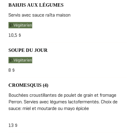
BAHJIS AUX LÉGUMES
Servis avec sauce raïta maison
Végétarien
10,5 $
SOUPE DU JOUR
Végétarien
8 $
CROMESQUIS (4)
Bouchées croustillantes de poulet de grain et fromage
Perron. Servies avec légumes lactofermentés. Choix de
sauce: miel et moutarde ou mayo épicée
13 $