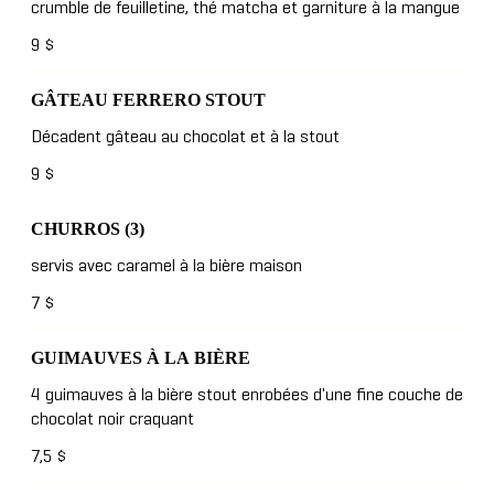
crumble de feuilletine, thé matcha et garniture à la mangue
9 $
GÂTEAU FERRERO STOUT
Décadent gâteau au chocolat et à la stout
9 $
CHURROS (3)
servis avec caramel à la bière maison
7 $
GUIMAUVES À LA BIÈRE
4 guimauves à la bière stout enrobées d'une fine couche de
chocolat noir craquant
7,5 $