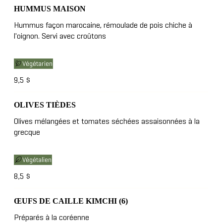
HUMMUS MAISON
Hummus façon marocaine, rémoulade de pois chiche à
l'oignon. Servi avec croûtons
Végétarien
9,5 $
OLIVES TIÈDES
Olives mélangées et tomates séchées assaisonnées à la
grecque
Végétalien
8,5 $
ŒUFS DE CAILLE KIMCHI (6)
Préparés à la coréenne