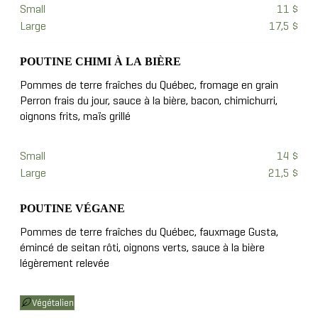
Small
11 $
Large
17,5 $
POUTINE CHIMI À LA BIÈRE
Pommes de terre fraîches du Québec, fromage en grain
Perron frais du jour, sauce à la bière, bacon, chimichurri,
oignons frits, maïs grillé
Small
14 $
Large
21,5 $
POUTINE VÉGANE
Pommes de terre fraîches du Québec, fauxmage Gusta,
émincé de seitan rôti, oignons verts, sauce à la bière
légèrement relevée
Végétalien