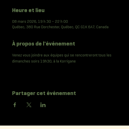
Heure et lieu
08 mars 2026, 19 h 30 – 22 h 00
Québec, 380 Rue Dorchester, Québec, QC G1K 6A7, Canada
À propos de l'événement
Venez vous joindre aux équipes qui se rencontreront tous les 
dimanches soirs 19h30, à la Korrigane
Partager cet événement