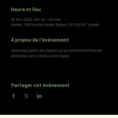
Heure et lieu
01 févr. 2026, 19 h 30 – 22 h 00
Québec, 380 Rue Dorchester, Québec, QC G1K 6A7, Canada
À propos de l'événement
Venez vous joindre aux équipes qui se rencontreront tous les 
dimanches soirs 19h30, à la Korrigane
Partager cet événement