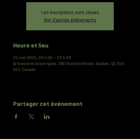
Les inscriptions sont closes
Voir d'autres événements
Heure et lieu
25 mai 2025, 20 h 00 – 23 h 59
la brasserie la korrigane, 380 Rue Dorchester, Québec, QC G1K
6A7, Canada
Partager cet événement