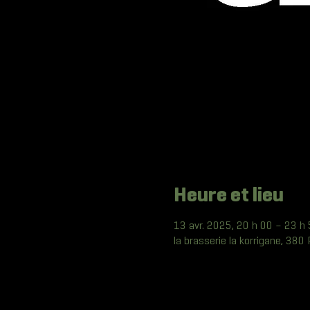
Heure et lieu
13 avr. 2025, 20 h 00 – 23 h
la brasserie la korrigane, 38