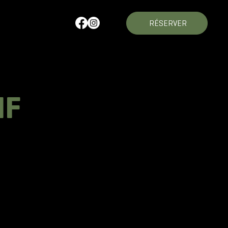
RÉSERVER
IF