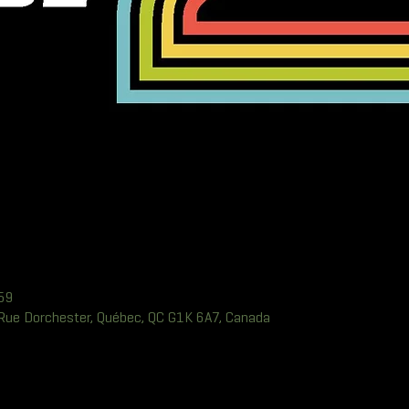
 59
0 Rue Dorchester, Québec, QC G1K 6A7, Canada