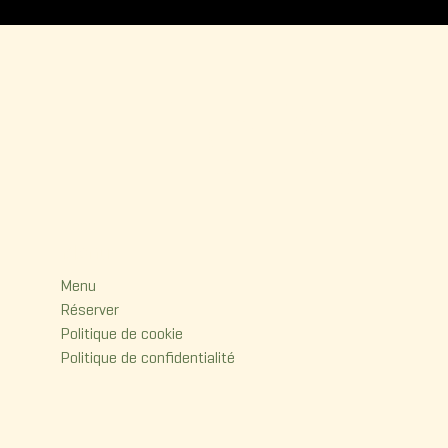
La Korr
Menu
Menu
Réserver
Politique de cookie
Politique de confidentialité