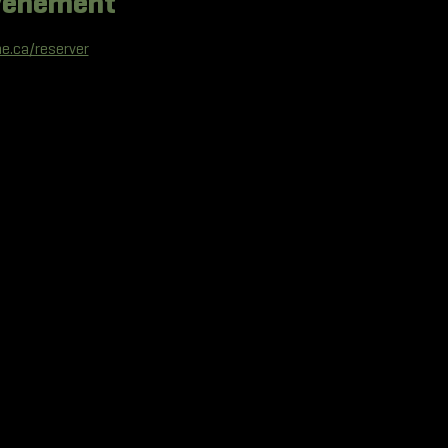
événement
e.ca/reserver