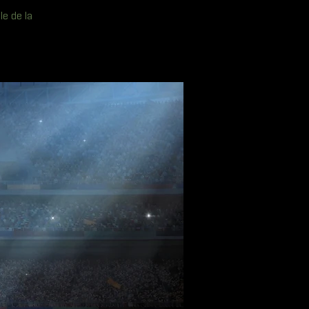
le de la