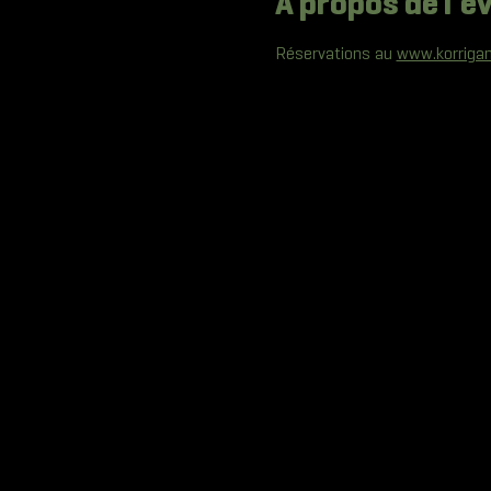
À propos de l'
Réservations au 
www.korrigan