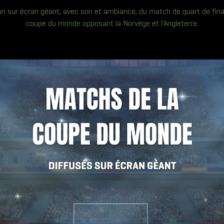
on sur écran géant, avec son et ambiance, du match de quart de fina
coupe du monde opposant la Norvège et l'Angleterre.