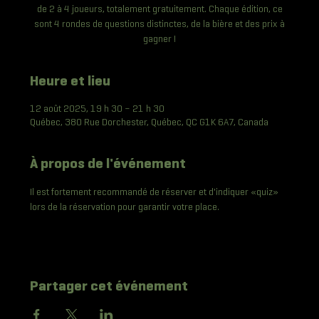
de 2 à 4 joueurs, totalement gratuitement. Chaque édition, ce
sont 4 rondes de questions distinctes, de la bière et des prix à
gagner !
Heure et lieu
12 août 2025, 19 h 30 – 21 h 30
Québec, 380 Rue Dorchester, Québec, QC G1K 6A7, Canada
À propos de l'événement
Il est fortement recommandé de réserver et d'indiquer «quiz» 
lors de la réservation pour garantir votre place. 
Partager cet événement